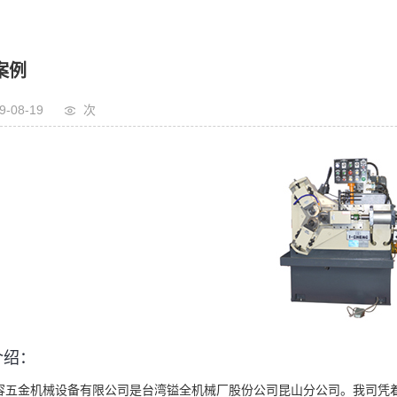
案例
9-08-19
次
介绍：
容五金机械设备有限公司是台湾镒全机械厂股份公司昆山分公司。我司凭