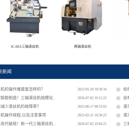
IC-60A三轴滚丝机
两轴滚丝机
关新闻
丝机的操作难度是怎样的？
如
2023-05-20 18:50:34
智能制造！三轴滚丝机规模化...
丝
2026-07-02 10:12:22
何减少滚丝机的故障率？
滚
2023-06-17 09:35:05
丝机操作规程,以及注意事项
滚
2023-02-21 18:30:25
迭代破局！新一代三轴滚丝机...
三
2026-07-02 10:04:21