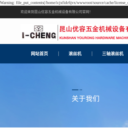
Warning: file_put_contents(/home/icjxfidc6jvx/wwwroot/source/cache/license_c
欢迎来到昆山优容五金机械设备有限公司官网！
网站首页
滚丝机
三轴滚丝机