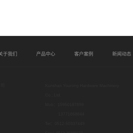
关于我们
产品中心
客户案例
新闻动态
公司
Kunshan Yourong Hardware Machinery
Co., Ltd.
Mob：15950187899
13771868844
Tel：0512-50337449