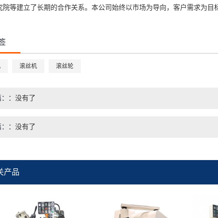
究院等建立了长期的合作关系。本公司始终以市场为导向，客户需求为目
签
机
滚丝机
滚丝轮
篇：
没有了
篇：
没有了
关产品