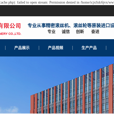
ache.php): failed to open stream: Permission denied in /home/icjxfidc6jvx/ww
专业从事精密滚丝机、滚丝轮等原装进口
专业 诚信 创新 奋进
产品展示
产品视频
生产产品