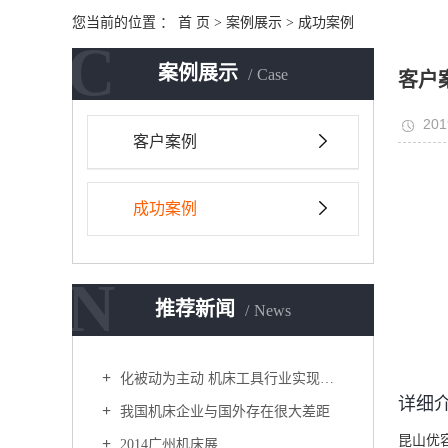
您当前的位置 ：
首 页
>
案例展示
>
成功案例
C
案例展示
Case
客户
201
客户案例
成功案例
N
推荐新闻
News
化被动为主动 机床工具行业实现新突破
详细
我国机床企业与国外存在很大差距
昆山优
2014广州机床展