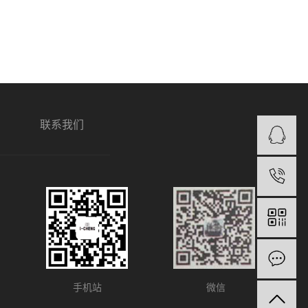
联系我们
1
手机站
微信