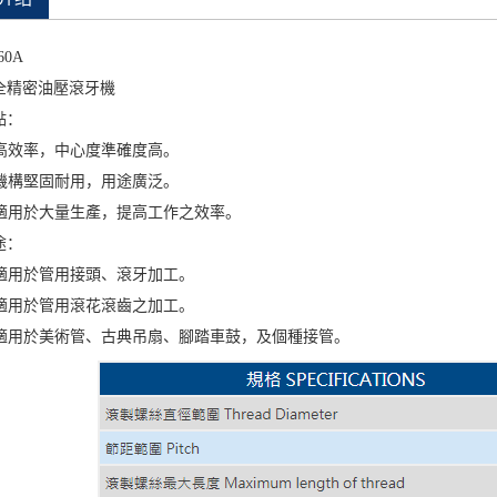
60A
全精密油壓滾牙機
點：
. 高效率，中心度準確度高。
. 機構堅固耐用，用途廣泛。
. 適用於大量生產，提高工作之效率。
途：
. 適用於管用接頭、滾牙加工。
. 適用於管用滾花滾齒之加工。
. 適用於美術管、古典吊扇、腳踏車鼓，及個種接管。