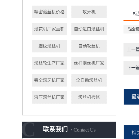
精密滚丝机价格
攻牙机
标
滚花机厂家直销
自动进口滚丝机
镒全
螺纹滚丝机
自动攻丝机
上一
滚丝轮生产厂家
丝杆滚丝机厂家
下一
镒全滚牙机厂家
全自动滚丝机
最
液压滚丝机厂家
滚丝机检修
C
联系我们
Contact Us
相