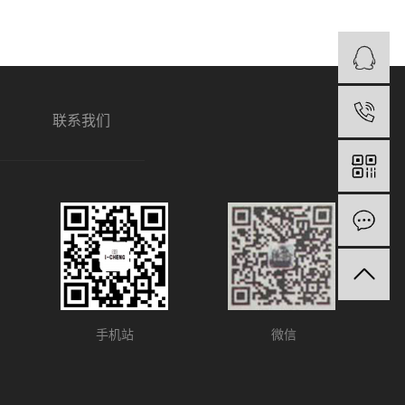
1
联系我们
手机站
微信