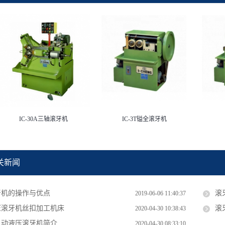
IC-30A三轴滚牙机
IC-3T镒全滚牙机
关新闻
牙机的操作与优点
滚
2019-06-06 11:40:37
压滚牙机丝扣加工机床
滚
2020-04-30 10:38:43
自动液压滚牙机简介
2020-04-30 08:33:10