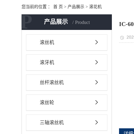
您当前的位置 ：
首 页
>
产品展示
>
滚花机
P
产品展示
Product
IC-
202
滚丝机
滚牙机
丝杆滚丝机
滚丝轮
三轴滚丝机
详细