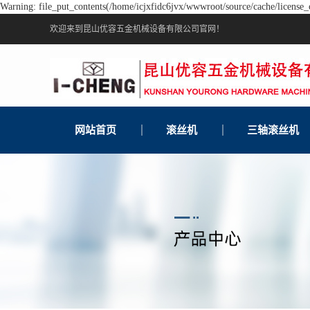
Warning: file_put_contents(/home/icjxfidc6jvx/wwwroot/source/cache/license_c
欢迎来到昆山优容五金机械设备有限公司官网！
网站首页
滚丝机
三轴滚丝机