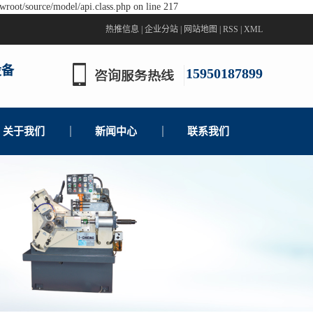
wroot/source/model/api.class.php on line 217
热推信息
|
企业分站
|
网站地图
|
RSS
|
XML
设备
15950187899
关于我们
新闻中心
联系我们