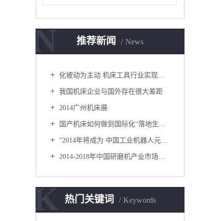
N
推荐新闻
News
化被动为主动 机床工具行业实现新突破
我国机床企业与国外存在很大差距
2014广州机床展
国产机床如何做到国际化“落地生根”？
“2014年将成为 中国工业机器人元年”
2014-2018年中国研磨机产业市场供需分析及投资潜力研究咨询报告
K
热门关键词
Keywords