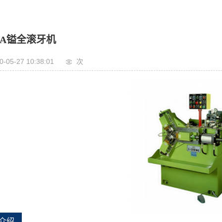
60A镒全滚牙机
0-05-27 10:38:01
次
介绍