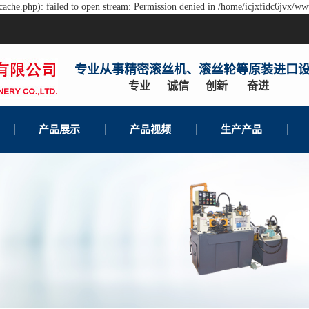
ache.php): failed to open stream: Permission denied in /home/icjxfidc6jvx/ww
专业从事精密滚丝机、滚丝轮等原装进口
专业 诚信 创新 奋进
产品展示
产品视频
生产产品