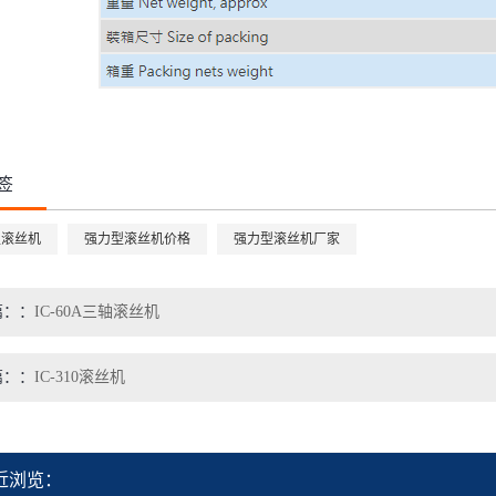
签
型滚丝机
强力型滚丝机价格
强力型滚丝机厂家
篇：
IC-60A三轴滚丝机
篇：
IC-310滚丝机
近浏览：