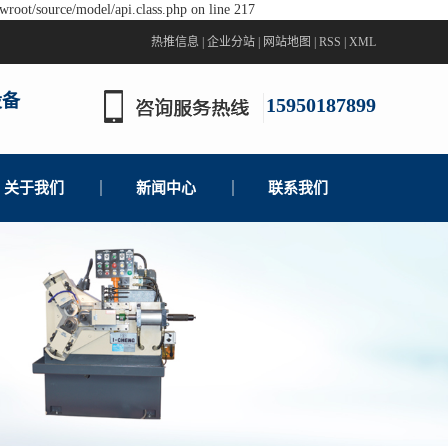
wroot/source/model/api.class.php on line 217
热推信息
|
企业分站
|
网站地图
|
RSS
|
XML
设备
15950187899
关于我们
新闻中心
联系我们