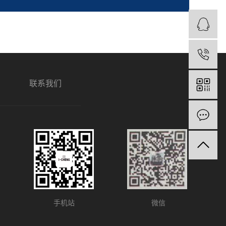
1
联系我们
手机站
微信