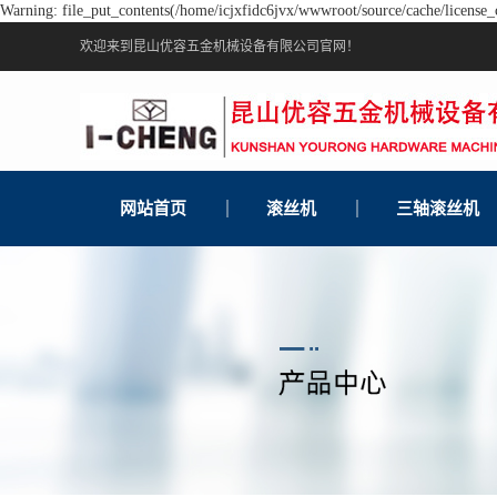
Warning: file_put_contents(/home/icjxfidc6jvx/wwwroot/source/cache/license_c
欢迎来到昆山优容五金机械设备有限公司官网！
网站首页
滚丝机
三轴滚丝机