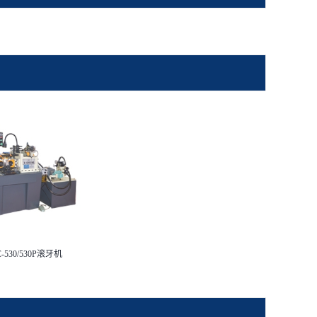
C-530/530P滚牙机