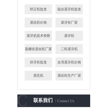
矫正机批发
镒全滚牙机批发
滚丝机价格
滚牙轮厂家
滚牙机技术参数
滚牙轮
直螺纹滚丝机厂家
二轮滚牙机
挤牙轮批发
台湾滚牙机价格
滚花机
滚丝轮生产厂家
C
联系我们
Contact Us