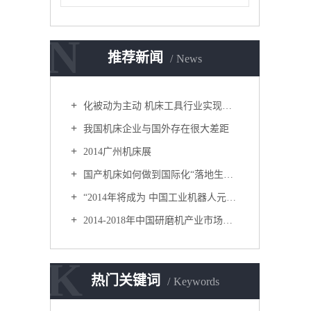
N
推荐新闻
News
化被动为主动 机床工具行业实现新突破
我国机床企业与国外存在很大差距
2014广州机床展
国产机床如何做到国际化“落地生根”？
“2014年将成为 中国工业机器人元年”
2014-2018年中国研磨机产业市场供需分析及投资潜力研究咨询报告
K
热门关键词
Keywords