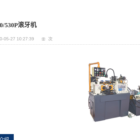
30/530P滚牙机
0-05-27 10:27:39
次
介绍