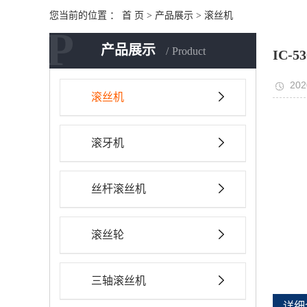
您当前的位置 ：
首 页
>
产品展示
>
滚丝机
P
产品展示
Product
IC-5
202
滚丝机
滚牙机
丝杆滚丝机
滚丝轮
三轴滚丝机
详细