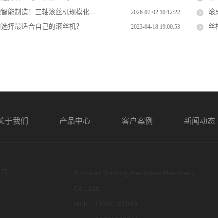
智能制造！三轴滚丝机规模化...
滚
2026-07-02 10:12:22
何选择最适合自己的滚丝机？
丝
2023-04-18 19:00:53
关于我们
产品中心
客户案例
新闻动态
公司
Kunshan Yourong Hardware Machinery
Co., Ltd.
Mob：15950187899