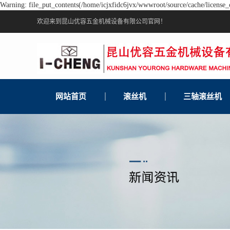
Warning: file_put_contents(/home/icjxfidc6jvx/wwwroot/source/cache/license_c
欢迎来到昆山优容五金机械设备有限公司官网！
网站首页
滚丝机
三轴滚丝机