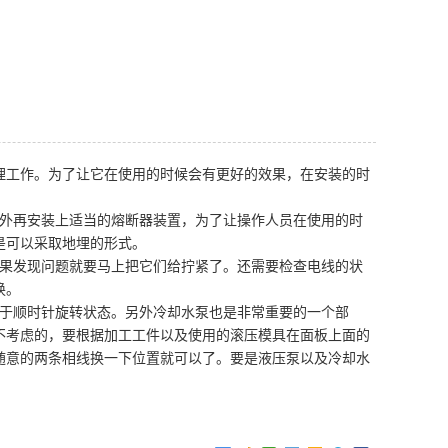
理工作。为了让它在使用的时候会有更好的效果，在安装的时
外再安装上适当的熔断器装置，为了让操作人员在使用的时
是可以采取地埋的形式。
如果发现问题就要马上把它们给拧紧了。还需要检查电线的状
换。
处于顺时针旋转状态。另外冷却水泵也是非常重要的一个部
不考虑的，要根据加工工件以及使用的滚压模具在面板上面的
随意的两条相线换一下位置就可以了。要是液压泵以及冷却水