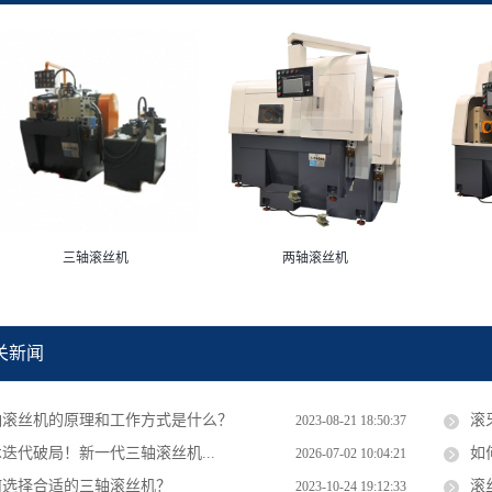
三轴滚丝机
两轴滚丝机
关新闻
轴滚丝机的原理和工作方式是什么？
滚
2023-08-21 18:50:37
迭代破局！新一代三轴滚丝机...
如
2026-07-02 10:04:21
何选择合适的三轴滚丝机？
滚
2023-10-24 19:12:33