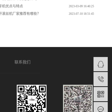
牙机优点与特点
2023-03-09 16:40:25
杆滚丝机厂家推荐有哪些？
2023-07-10 18:51:45
联系我们
1