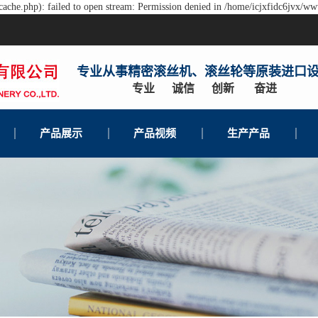
ache.php): failed to open stream: Permission denied in /home/icjxfidc6jvx/ww
专业从事精密滚丝机、滚丝轮等原装进口
专业 诚信 创新 奋进
产品展示
产品视频
生产产品