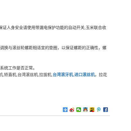
为保证人身安全请使用带漏电保护功能的自动开关,玉米联合收
调换与滚丝轮螺距相适宜的垫圈，以保证螺距的正确性，螺
系统工作是否正常。
矫直机,台湾滚丝机,拉拔机,
台湾滚牙机
,
进口滚丝机
，拉花