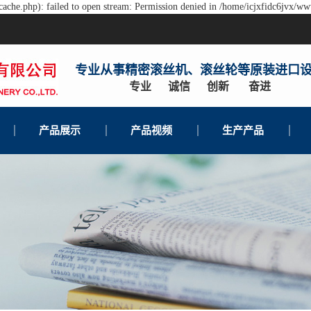
ache.php): failed to open stream: Permission denied in /home/icjxfidc6jvx/ww
专业从事精密滚丝机、滚丝轮等原装进口
专业 诚信 创新 奋进
产品展示
产品视频
生产产品