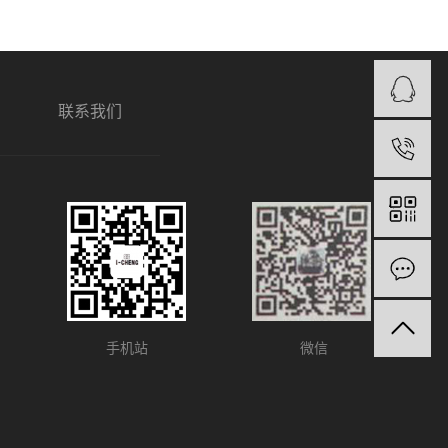
联系我们
1
手机站
微信