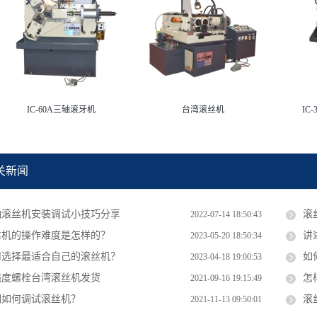
IC-60A三轴滚牙机
台湾滚丝机
IC
关新闻
轴滚丝机安装调试小技巧分享
滚
2022-07-14 18:50:43
丝机的操作难度是怎样的？
讲
2023-05-20 18:50:34
何选择最适合自己的滚丝机？
如
2023-04-18 19:00:53
强度螺栓台湾滚丝机发货
怎
2021-09-16 19:15:49
们如何调试滚丝机？
滚
2021-11-13 09:50:01