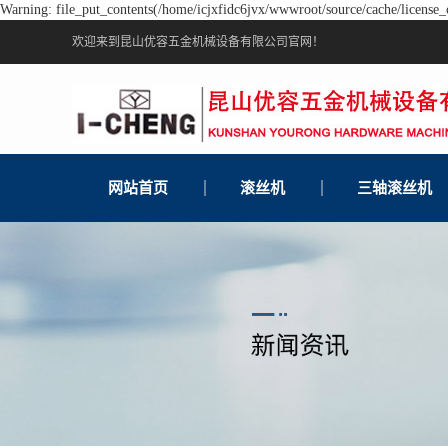
Warning: file_put_contents(/home/icjxfidc6jvx/wwwroot/source/cache/license_c
欢迎来到昆山优容五金机械设备有限公司官网！
网站首页
滚丝机
三轴滚丝机