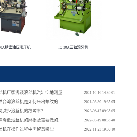
-30A精密油压滚牙机
IC-30A三轴滚牙机
丝机厂家浅谈滚丝机汽缸空地测量
2021-10-16 14:30:01
述台湾滚丝机是如何压出螺纹的
2021-08-30 19:35:05
何减少滚丝机的故障率？
2023-06-17 09:35:05
样降低滚丝机的磨损及需要做的...
2022-03-19 08:35:40
丝机在操作过程中需留意哪些
2022-11-23 19:30:10