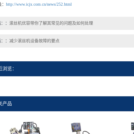
址：
http://www.icjx.com.cn/news/252.html
篇：
滚丝机优容带你了解其常见的问题及如何处理
篇：
减少滚丝机设备故障的要点
近浏览：
关产品